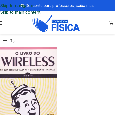
Skip to navigation
Desconto para professores,
saiba mais!
Skip to main content