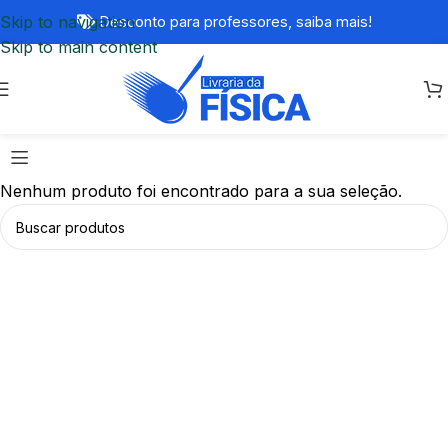
Skip to navigation
Desconto para professores,
saiba mais!
Skip to main content
Nenhum produto foi encontrado para a sua seleção.