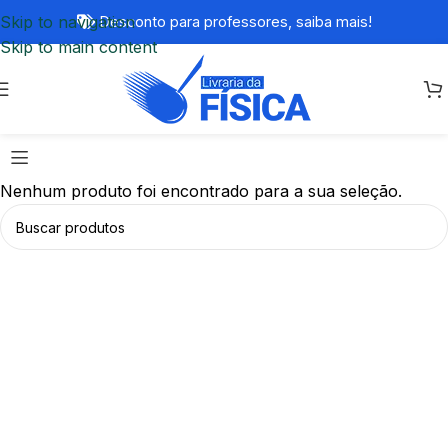
Skip to navigation
Desconto para professores,
saiba mais!
Skip to main content
Nenhum produto foi encontrado para a sua seleção.