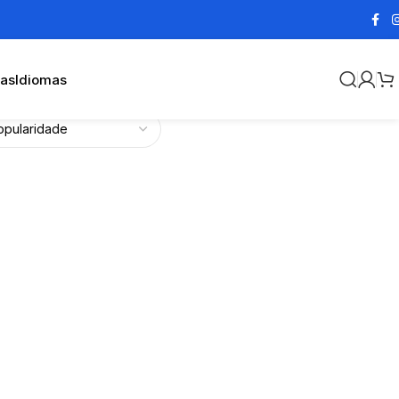
cas
Idiomas