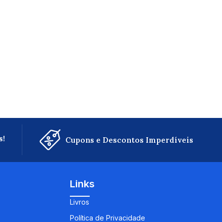
s!
Cupons e Descontos Imperdíveis
Links
Livros
Política de Privacidade