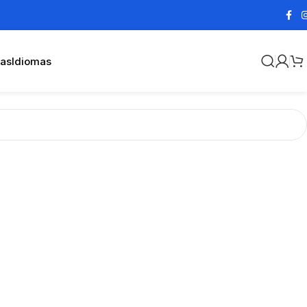
cas
Idiomas