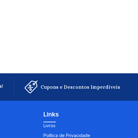
s!
Cupons e Descontos Imperdíveis
Links
Livros
Política de Privacidade