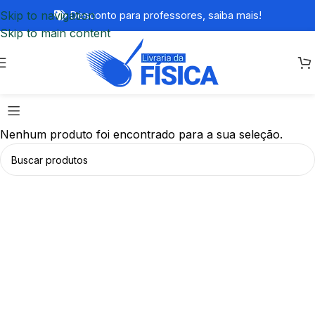
Skip to navigation
Desconto para professores,
saiba mais!
Skip to main content
Nenhum produto foi encontrado para a sua seleção.