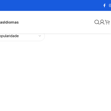
cas
Idiomas