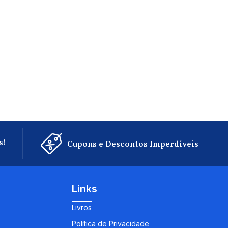
s!
Cupons e Descontos Imperdíveis
Links
Livros
Política de Privacidade