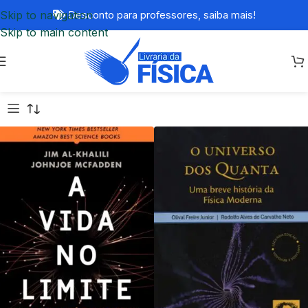
Skip to navigation
Desconto para professores,
saiba mais!
Skip to main content