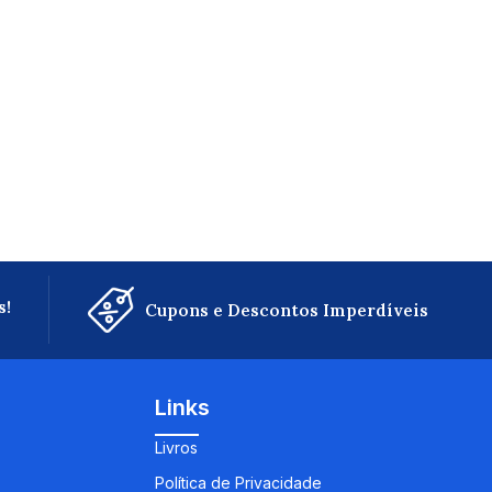
s!
Cupons e Descontos Imperdíveis
Links
Livros
Política de Privacidade