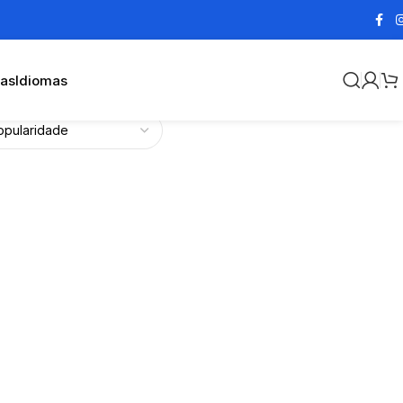
cas
Idiomas