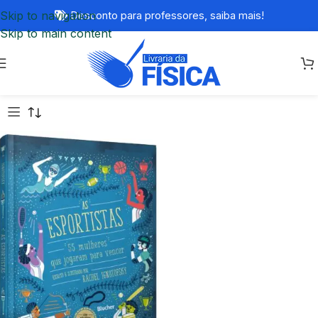
Skip to navigation
Desconto para professores,
saiba mais!
Skip to main content