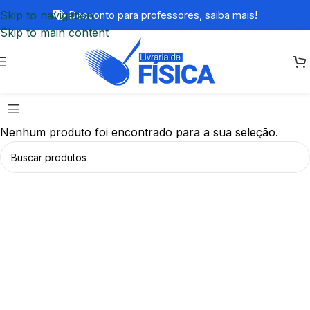
Skip to navigation
Desconto para professores,
saiba mais!
Skip to main content
Nenhum produto foi encontrado para a sua seleção.