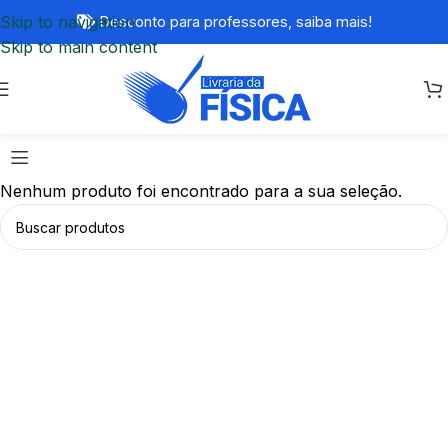
Skip to navigation
Desconto para professores,
saiba mais!
Skip to main content
Nenhum produto foi encontrado para a sua seleção.