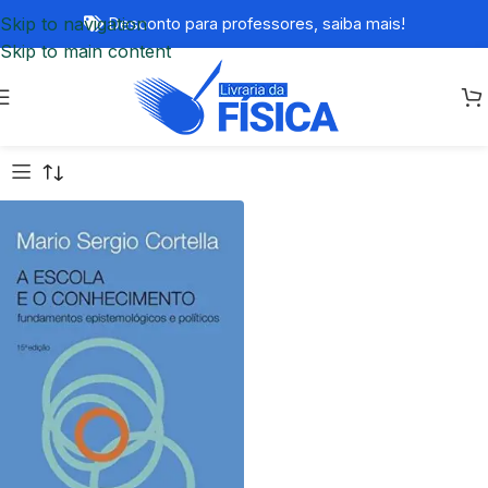
Skip to navigation
Desconto para professores,
saiba mais!
Skip to main content