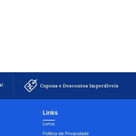
s!
Cupons e Descontos Imperdíveis
Links
Livros
Política de Privacidade