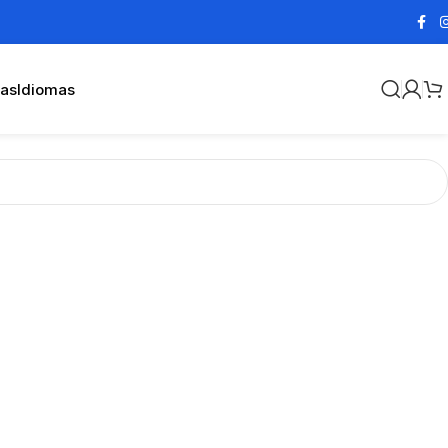
cas
Idiomas