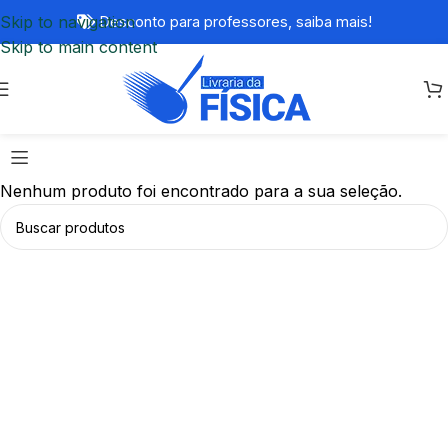
Skip to navigation
Desconto para professores,
saiba mais!
Skip to main content
Nenhum produto foi encontrado para a sua seleção.