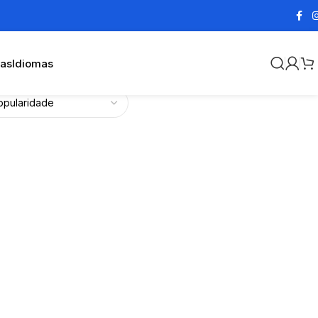
cas
Idiomas