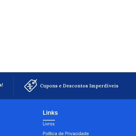
s!
Cupons e Descontos Imperdíveis
Links
Livros
Política de Privacidade