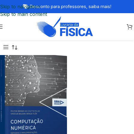
Skip to navigation
Desconto para professores,
saiba mais!
Skip to main content