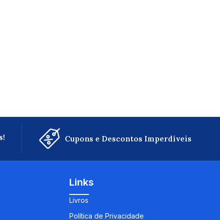
s!
Cupons e Descontos Imperdíveis
Links
Livros
Política de Privacidade