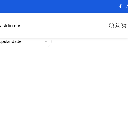
cas
Idiomas