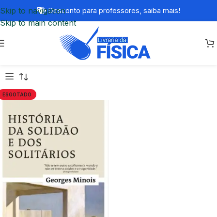
Skip to navigation
Desconto para professores,
saiba mais!
Skip to main content
ESGOTADO