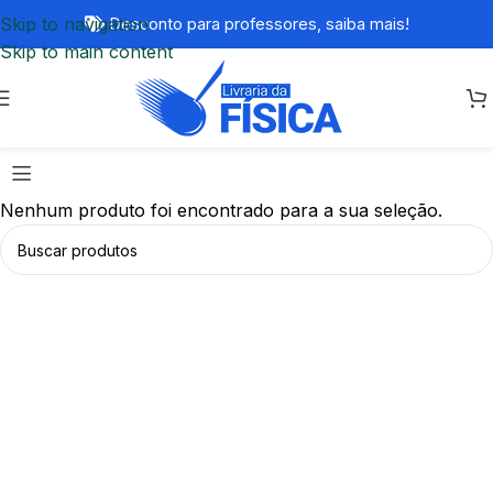
Skip to navigation
Desconto para professores,
saiba mais!
Skip to main content
Nenhum produto foi encontrado para a sua seleção.