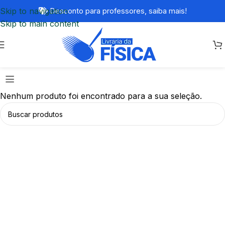
Skip to navigation
Desconto para professores,
saiba mais!
Skip to main content
Nenhum produto foi encontrado para a sua seleção.