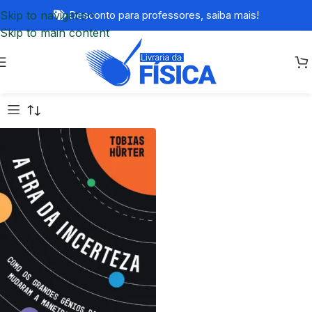
Skip to navigation
Desconto para professores,
saiba mais!
Skip to main content