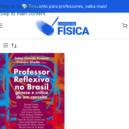
Skip to navigation
Desconto para professores,
saiba mais!
Skip to main content