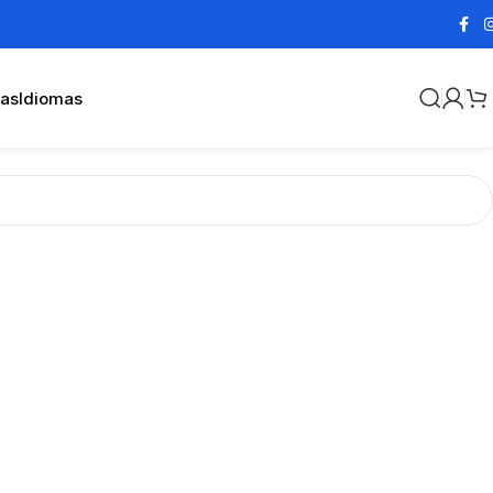
cas
Idiomas