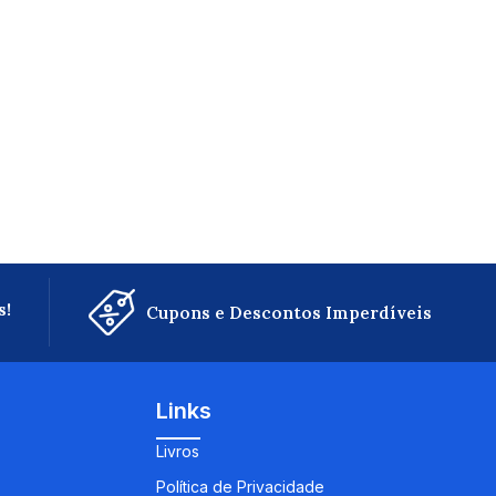
s!
Cupons e Descontos Imperdíveis
Links
Livros
Política de Privacidade