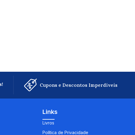
s!
Cupons e Descontos Imperdíveis
Links
Livros
Política de Privacidade