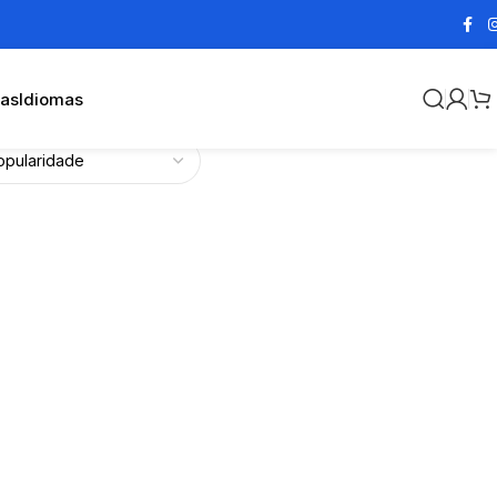
cas
Idiomas