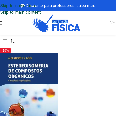
Skip to navigation
Desconto para professores,
saiba mais!
Skip to main content
-20%