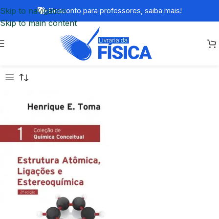
Skip to navigation
Desconto para professores,
saiba mais!
Skip to main content