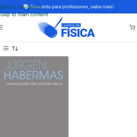
Skip to navigation
Desconto para professores,
saiba mais!
Skip to main content