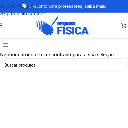
Skip to navigation
Desconto para professores,
saiba mais!
Skip to main content
Nenhum produto foi encontrado para a sua seleção.