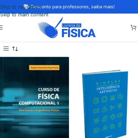
Skip to navigation
Desconto para professores,
saiba mais!
Skip to main content