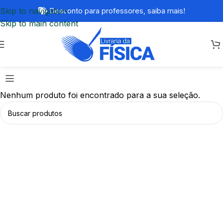
Skip to navigation
Desconto para professores,
saiba mais!
Skip to main content
Nenhum produto foi encontrado para a sua seleção.