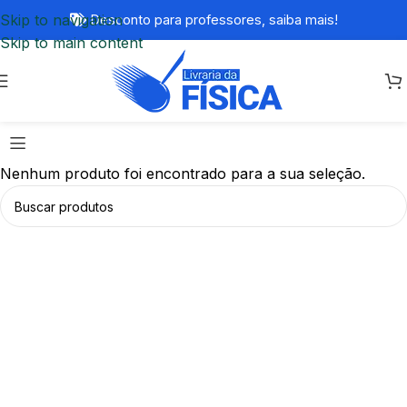
Skip to navigation
Desconto para professores,
saiba mais!
Skip to main content
Nenhum produto foi encontrado para a sua seleção.