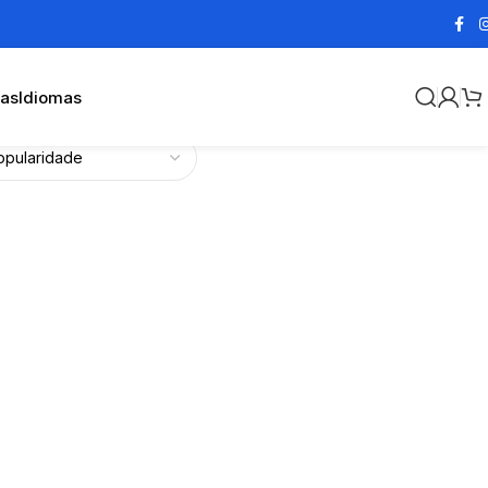
cas
Idiomas