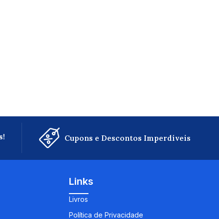
s!
Cupons e Descontos Imperdíveis
Links
Livros
Política de Privacidade