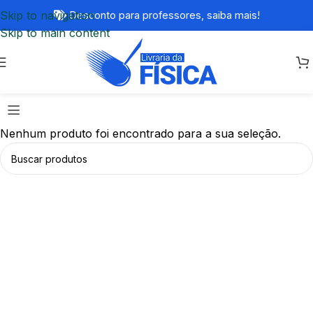
Skip to navigation
Desconto para professores,
saiba mais!
Skip to main content
Nenhum produto foi encontrado para a sua seleção.