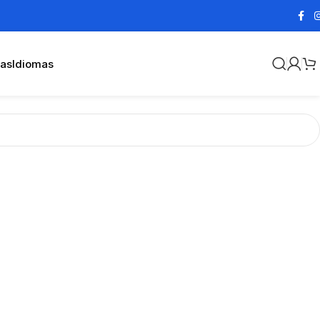
cas
Idiomas