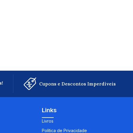
s!
Cupons e Descontos Imperdíveis
Links
Livros
Política de Privacidade