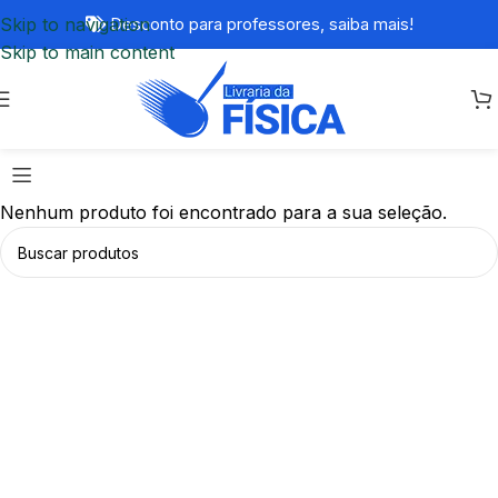
Skip to navigation
Desconto para professores,
saiba mais!
Skip to main content
Nenhum produto foi encontrado para a sua seleção.