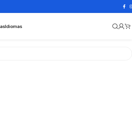
cas
Idiomas