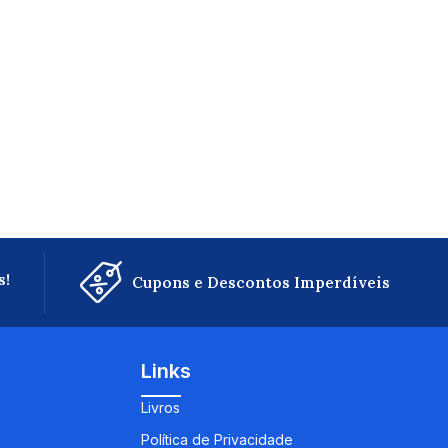
s!
Cupons e Descontos Imperdíveis
Links
Livros
Política de Privacidade