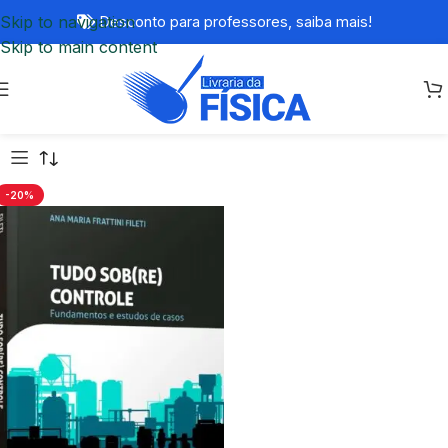
Skip to navigation
Desconto para professores,
saiba mais!
Skip to main content
-20%