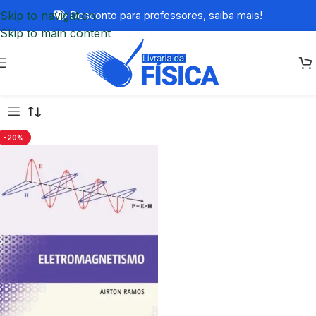
Skip to navigation
Desconto para professores,
saiba mais!
Skip to main content
-20%