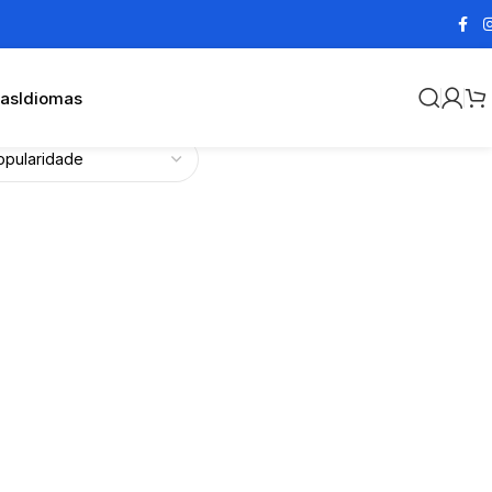
cas
Idiomas