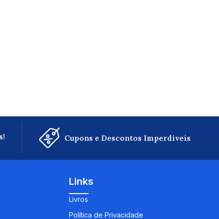
s!
Cupons e Descontos Imperdíveis
Links
Livros
Política de Privacidade