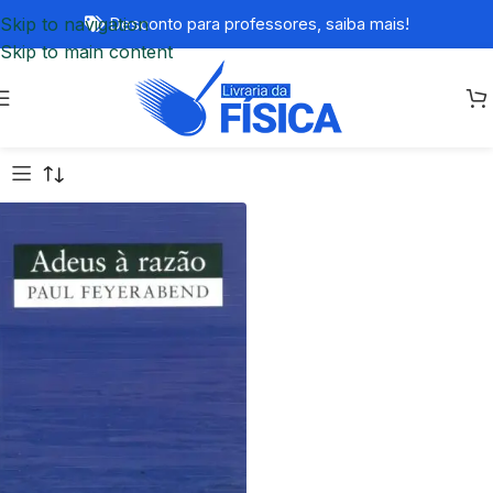
Skip to navigation
Desconto para professores,
saiba mais!
Skip to main content