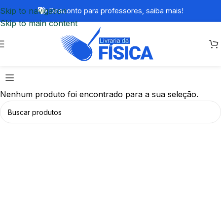
Skip to navigation
Desconto para professores,
saiba mais!
Skip to main content
Nenhum produto foi encontrado para a sua seleção.