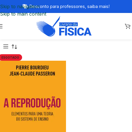
Skip to navigation
Desconto para professores,
saiba mais!
Skip to main content
ESGOTADO