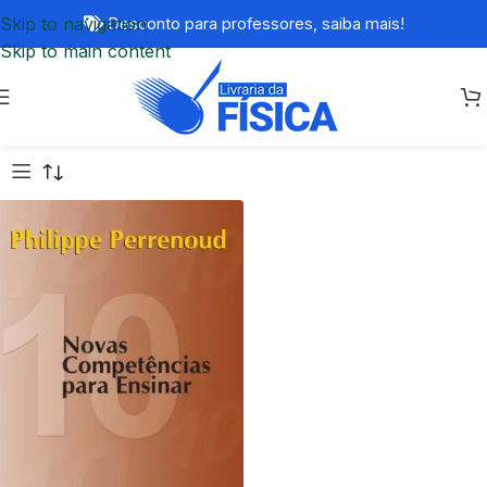
Skip to navigation
Desconto para professores,
saiba mais!
Skip to main content