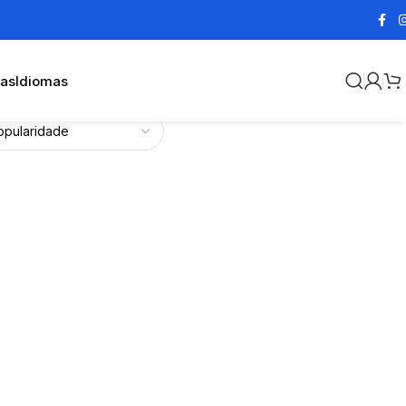
cas
Idiomas