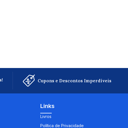
s!
Cupons e Descontos Imperdíveis
Links
Livros
Política de Privacidade