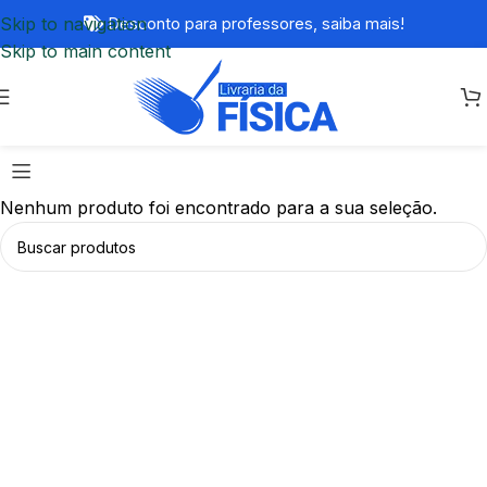
Skip to navigation
Desconto para professores,
saiba mais!
Skip to main content
Nenhum produto foi encontrado para a sua seleção.