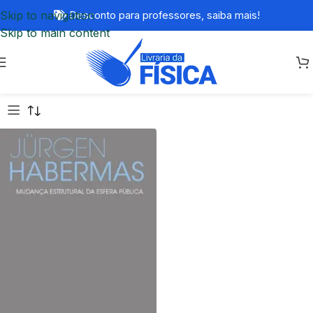
Skip to navigation
Desconto para professores,
saiba mais!
Skip to main content