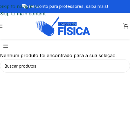
Skip to navigation
Desconto para professores,
saiba mais!
Skip to main content
Nenhum produto foi encontrado para a sua seleção.