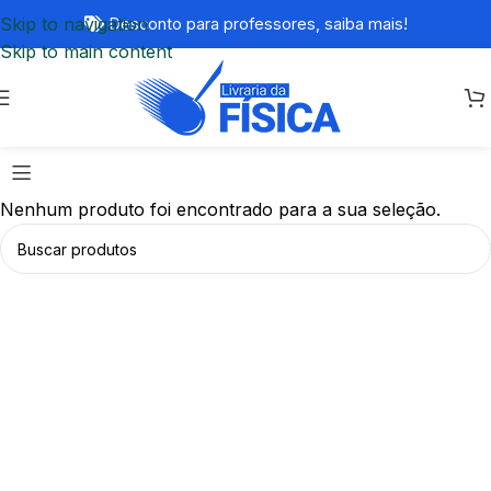
Skip to navigation
Desconto para professores,
saiba mais!
Skip to main content
Nenhum produto foi encontrado para a sua seleção.