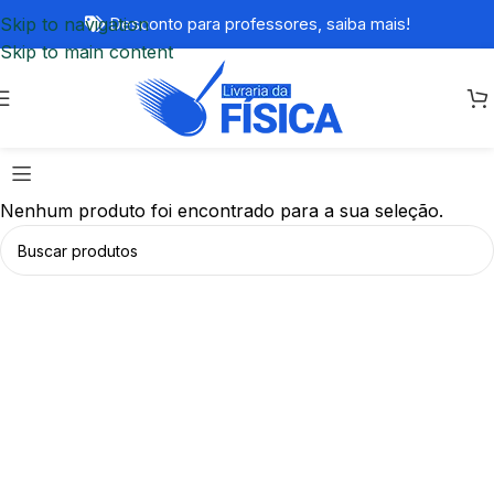
Skip to navigation
Desconto para professores,
saiba mais!
Skip to main content
Nenhum produto foi encontrado para a sua seleção.